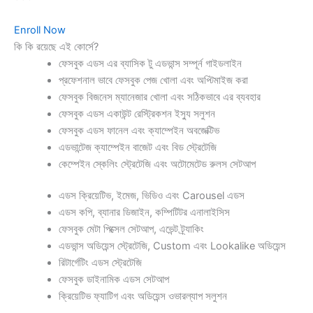
Enroll Now
কি কি রয়েছে এই কোর্সে?
ফেসবুক এডস এর ব্যাসিক টু এডভান্স সম্পূর্ন গাইডলাইন
প্রফেশনাল ভাবে ফেসবুক পেজ খোলা এবং অপ্টিমাইজ করা
ফেসবুক বিজনেস ম্যানেজার খোলা এবং সঠিকভাবে এর ব্যবহার
ফেসবুক এডস একাউন্ট রেস্ট্রিকশন ইস্যু সলুশন
ফেসবুক এডস ফানেল এবং ক্যাম্পেইন অবজেক্টিভ
এডভান্টেজ ক্যাম্পেইন বাজেট এবং বিড স্ট্রেটেজি
কেম্পেইন স্কেলিং স্ট্রেটেজি এবং অটোমেটেড রুলস সেটআপ
এডস ক্রিয়েটিভ, ইমেজ, ভিডিও এবং Carousel এডস
এডস কপি, ব্যানার ডিজাইন, কম্পিটিটর এনালাইসিস
ফেসবুক মেটা পিক্সেল সেটআপ, এভেন্ট ট্র্যাকিং
এডভান্স অডিয়েন্স স্ট্রেটেজি, Custom এবং Lookalike অডিয়েন্স
রিটার্গেটিং এডস স্ট্রেটেজি
ফেসবুক ডাইনামিক এডস সেটআপ
ক্রিয়েটিভ ফ্যাটিগ এবং অডিয়েন্স ওভারল্যাপ সলুশন