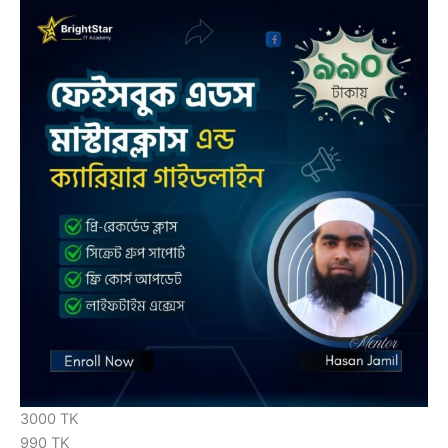
3000 TK
990 TK