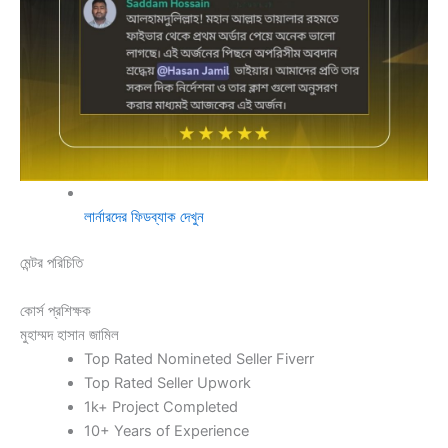
লার্নারদের ফিডব্যাক দেখুন
মেন্টর পরিচিতি
কোর্স প্রশিক্ষক
মুহাম্মদ হাসান জামিল
Top Rated Nomineted Seller Fiverr
Top Rated Seller Upwork
1k+ Project Completed
10+ Years of Experience