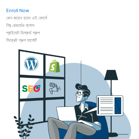
Enroll Now
কেন জয়েন হবেন এই কোর্সে
প্রি রেকর্ডেড ক্লাস
প্রাইভেট ডিস্কর্ড গ্রুপ
সিক্রেট গ্রুপ সাপোর্ট