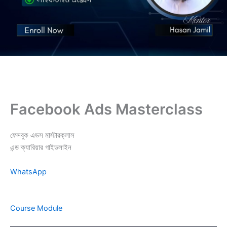
Facebook Ads Masterclass
ফেসবুক এডস মাস্টারক্লাস
এন্ড ক্যারিয়ার গাইডলাইন
WhatsApp
Course Module